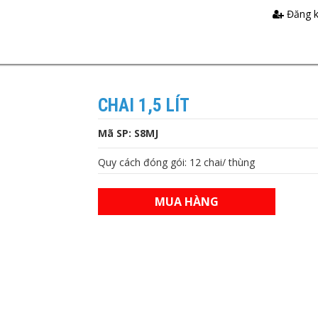
Đăng 
CHAI 1,5 LÍT
Mã SP: S8MJ
Quy cách đóng gói: 12 chai/ thùng
MUA HÀNG