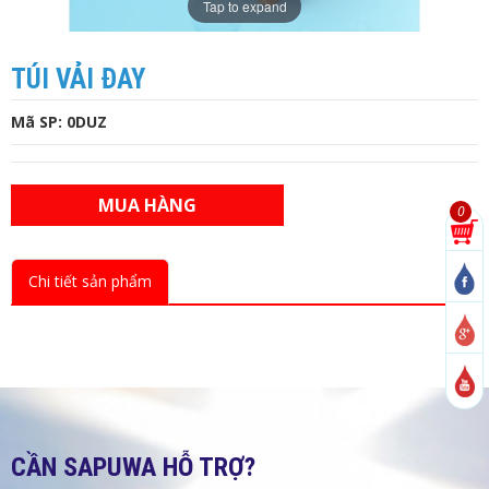
Tap to expand
TÚI VẢI ĐAY
Mã SP: 0DUZ
MUA HÀNG
0
Chi tiết sản phẩm
CẦN SAPUWA HỖ TRỢ?