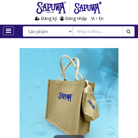
Đăng ký
Đăng nhập
Vi
/
En