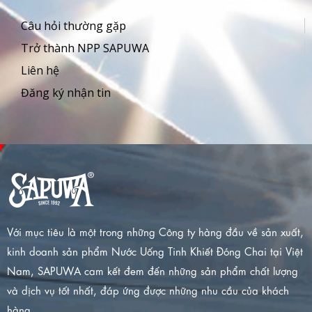
Câu hỏi thường gặp
Trở thành NPP SAPUWA
Liên hệ
Đăng ký nhận tin
Với mục tiêu là một trong những Công ty hàng đầu về sản xuất,
kinh doanh sản phẩm Nước Uống Tinh Khiết Đóng Chai tại Việt
Nam, SAPUWA cam kết đem đến những sản phẩm chất lượng
và dịch vụ tốt nhất, đáp ứng được những nhu cầu của khách
hàng.