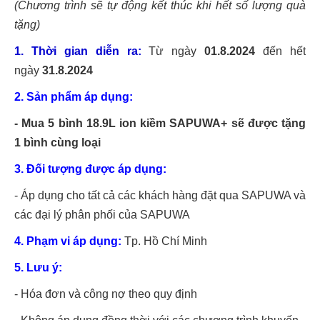
(Chương trình sẽ tự động kết thúc khi hết số lượng quà
tặng)
1. Thời gian diễn ra:
Từ ngày
01.8.2024
đến hết
ngày
31.8.2024
2. Sản phẩm áp dụng:
- Mua 5 bình 18.9L ion kiềm SAPUWA+ sẽ được tặng
1 bình cùng loại
3. Đối tượng được áp dụng:
- Áp dụng cho tất cả các khách hàng đặt qua SAPUWA và
các đại lý phân phối của SAPUWA
4. Phạm vi áp dụng:
Tp. Hồ Chí Minh
5. Lưu ý:
- Hóa đơn và công nợ theo quy định