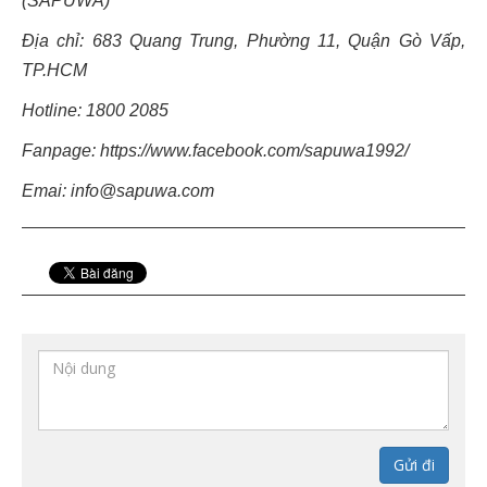
(SAPUWA)
Địa chỉ: 683 Quang Trung, Phường 11, Quận Gò Vấp,
TP.HCM
Hotline: 1800 2085
Fanpage: https://www.facebook.com/sapuwa1992/
Emai: info@sapuwa.com
Gửi đi