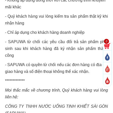
- Không áp dụng đồng thời với các chương trình khuyến
mãi khác
- Quý khách hàng vui lòng kiểm tra sản phẩm thật kỹ khi
nhận hàng
- Chỉ áp dụng cho khách hàng doanh nghiệp
0
- SAPUWA từ chối các yêu cầu đổi trả sản phẩm phát
sinh sau khi khách hàng đã ký nhận sản phẩm thành
công
- SAPUWA có quyền từ chối nếu các đơn hàng có địa chỉ
giao hàng và số điện thoại không thể xác nhận.
*************
Mọi thắc mắc về chương trình, Quý khách hàng vui lòng
liên hệ:
CÔNG TY TNHH NƯỚC UỐNG TINH KHIẾT SÀI GÒN