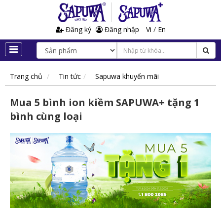
Đăng ký
Đăng nhập
Vi
/
En
Trang chủ
Tin tức
Sapuwa khuyến mãi
Mua 5 bình ion kiềm SAPUWA+ tặng 1
bình cùng loại