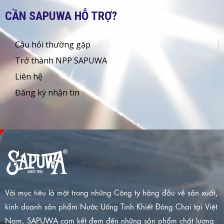
CẦN SAPUWA HỖ TRỢ?
Câu hỏi thường gặp
Trở thành NPP SAPUWA
Liên hệ
Đăng ký nhận tin
Với mục tiêu là một trong những Công ty hàng đầu về sản xuất,
kinh doanh sản phẩm Nước Uống Tinh Khiết Đóng Chai tại Việt
Nam, SAPUWA cam kết đem đến những sản phẩm chất lượng