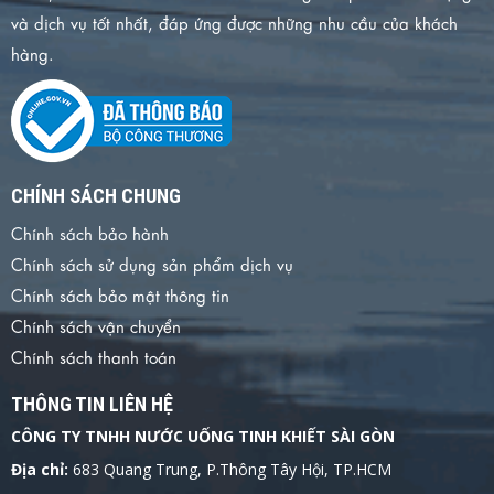
và dịch vụ tốt nhất, đáp ứng được những nhu cầu của khách
hàng.
CHÍNH SÁCH CHUNG
Chính sách bảo hành
Chính sách sử dụng sản phẩm dịch vụ
Chính sách bảo mật thông tin
Chính sách vận chuyển
Chính sách thanh toán
THÔNG TIN LIÊN HỆ
CÔNG TY TNHH NƯỚC UỐNG TINH KHIẾT SÀI GÒN
Địa chỉ:
683 Quang Trung, P.Thông Tây Hội, TP.HCM