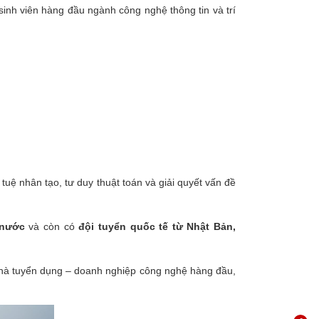
inh viên hàng đầu ngành công nghệ thông tin và trí
 tuệ nhân tạo, tư duy thuật toán và giải quyết vấn đề
 nước
và còn có
đội tuyển quốc tế từ Nhật Bản,
– nhà tuyển dụng – doanh nghiệp công nghệ hàng đầu,