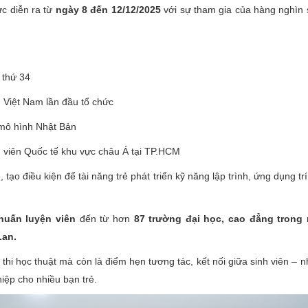
ức diễn ra từ
ngày 8 đến 12/12/2025
với sự tham gia của hàng nghìn s
 thứ 34
n Việt Nam lần đầu tổ chức
o mô hình Nhật Bản
nh viên Quốc tế khu vực châu Á tại TP.HCM
ạo điều kiện để tài năng trẻ phát triển kỹ năng lập trình, ứng dụng trí
huấn luyện viên
đến từ hơn
87 trường đại học, cao đẳng trong
Lan.
thi học thuật mà còn là điểm hẹn tương tác, kết nối giữa sinh viên 
iệp cho nhiều bạn trẻ.