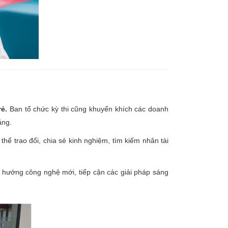
ẻ.
Ban tổ chức kỳ thi cũng khuyến khích các doanh
năng.
hể trao đổi, chia sẻ kinh nghiệm, tìm kiếm nhân tài
u hướng công nghệ mới, tiếp cận các giải pháp sáng