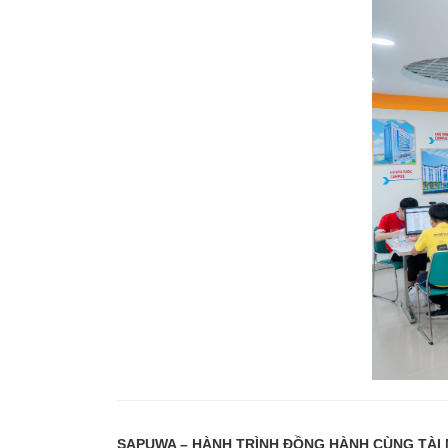
SAPUWA – HÀNH TRÌNH ĐỒNG HÀNH CÙNG TÀI