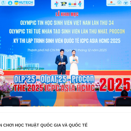
SÂN CHƠI HỌC THUẬT QUỐC GIA VÀ QUỐC TẾ