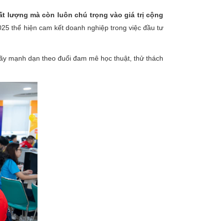
 lượng mà còn luôn chú trọng vào giá trị cộng
5 thể hiện cam kết doanh nghiệp trong việc đầu tư
 hãy mạnh dạn theo đuổi đam mê học thuật, thử thách