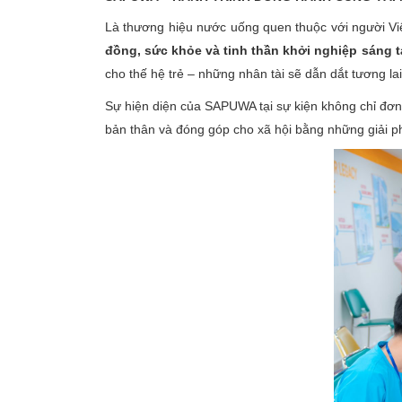
Là thương hiệu nước uống quen thuộc với người Vi
đồng, sức khỏe và tinh thần khởi nghiệp sáng t
cho thế hệ trẻ – những nhân tài sẽ dẫn dắt tương la
Sự hiện diện của SAPUWA tại sự kiện không chỉ đơn 
bản thân và đóng góp cho xã hội bằng những giải p