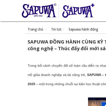
Trang chủ
Tin tức
Sapuwa hành động
SAPUWA ĐỒNG HÀNH CÙNG KỲ THI
công nghệ – Thúc đẩy đổi mới s
Trong bối cảnh chuyển đổi số toàn cầu diễn ra nh
nối giữa doanh nghiệp và tài năng trẻ,
SAPUWA – t
2025
– một trong những chuỗi sự kiện học thuật côn