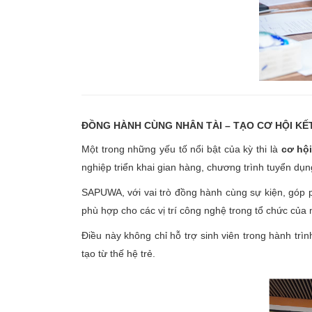
ĐỒNG HÀNH CÙNG NHÂN TÀI – TẠO CƠ HỘI KẾ
Một trong những yếu tố nổi bật của kỳ thi là
cơ hội
nghiệp triển khai gian hàng, chương trình tuyển dụn
SAPUWA, với vai trò đồng hành cùng sự kiện, góp ph
phù hợp cho các vị trí công nghệ trong tổ chức của 
Điều này không chỉ hỗ trợ sinh viên trong hành tr
tạo từ thế hệ trẻ.