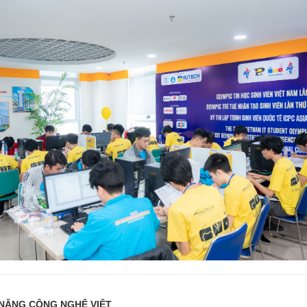
 NĂNG CÔNG NGHỆ VIỆT