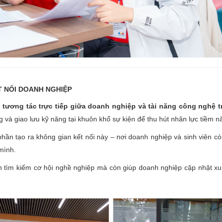
T NỐI DOANH NGHIỆP
 tương tác trực tiếp giữa doanh nghiệp và tài năng công nghệ tr
g và giao lưu kỹ năng tại khuôn khổ sự kiện để thu hút nhân lực tiềm 
ần tạo ra không gian kết nối này – nơi doanh nghiệp và sinh viên có t
mình.
ình tìm kiếm cơ hội nghề nghiệp mà còn giúp doanh nghiệp cập nhật x