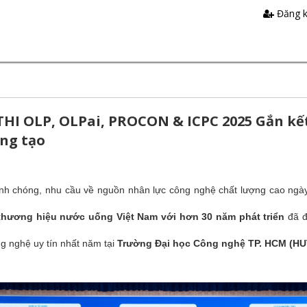
Đăng 
 OLP, OLPai, PROCON & ICPC 2025 Gắn kết 
áng tạo
anh chóng, nhu cầu về nguồn nhân lực công nghệ chất lượng cao ngày
hương hiệu nước uống Việt Nam với hơn 30 năm phát triển
đã đ
g nghệ uy tín nhất năm tại
Trường Đại học Công nghệ TP. HCM (H