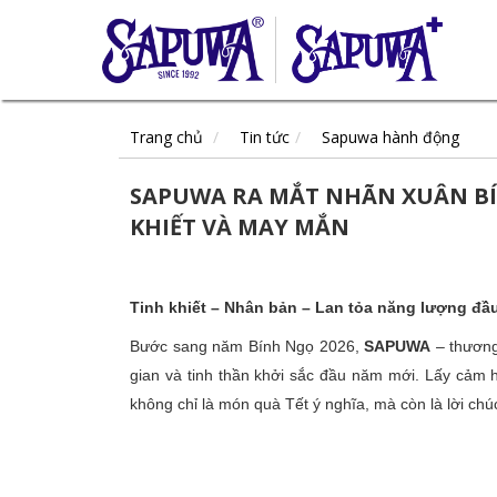
Trang chủ
Tin tức
Sapuwa hành động
SAPUWA RA MẮT NHÃN XUÂN BÍN
KHIẾT VÀ MAY MẮN
Tinh khiết – Nhân bản – Lan tỏa năng lượng đầ
Bước sang năm Bính Ngọ 2026,
SAPUWA
– thương
gian và tinh thần khởi sắc đầu năm mới. Lấy cảm
không chỉ là món quà Tết ý nghĩa, mà còn là lời ch