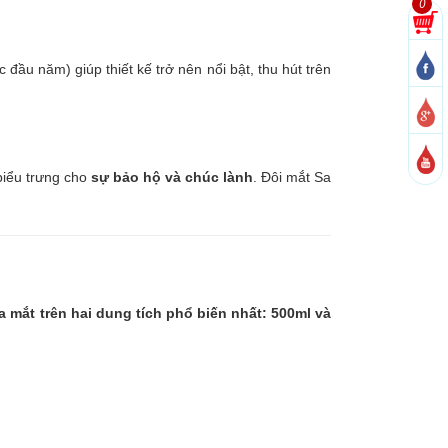
0
 đầu năm) giúp thiết kế trở nên nổi bật, thu hút trên
 biểu trưng cho
sự bảo hộ và chúc lành
. Đôi mắt Sa
 mắt trên hai dung tích phổ biến nhất: 500ml và