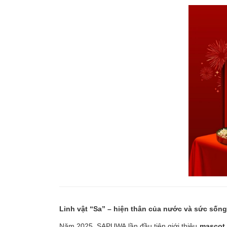
Linh vật “Sa” – hiện thân của nước và sức sống
Năm 2025, SAPUWA lần đầu tiên giới thiệu
mascot 