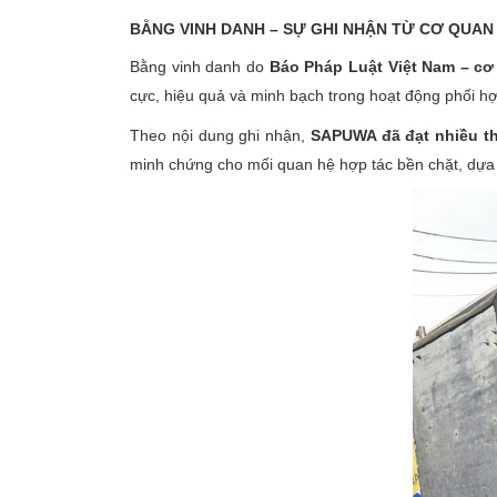
BẰNG VINH DANH – SỰ GHI NHẬN TỪ CƠ QUAN 
Bằng vinh danh do
Báo Pháp Luật Việt Nam – c
cực, hiệu quả và minh bạch trong hoạt động phối hợp
Theo nội dung ghi nhận,
SAPUWA đã đạt nhiều thà
minh chứng cho mối quan hệ hợp tác bền chặt, dựa t