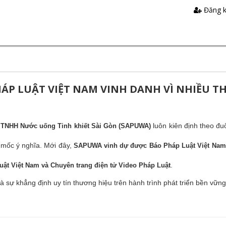
Đăng 
P LUẬT VIỆT NAM VINH DANH VÌ NHIỀU T
luôn kiên định theo đuổ
 TNHH Nước uống Tinh khiết Sài Gòn (SAPUWA)
 mốc ý nghĩa. Mới đây,
SAPUWA vinh dự được Báo Pháp Luật Việt Nam 
.
uật Việt Nam và Chuyên trang điện tử Video Pháp Luật
sự khẳng định uy tín thương hiệu trên hành trình phát triển bền vững