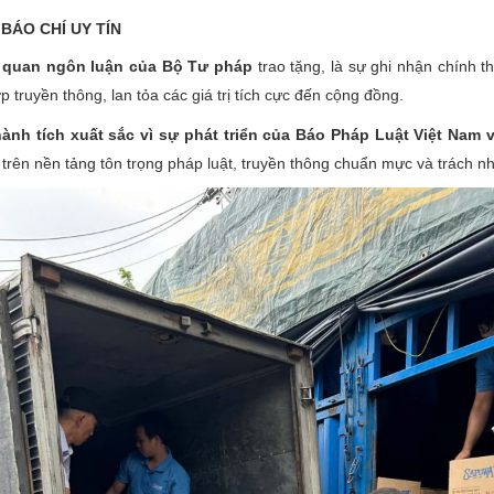
BÁO CHÍ UY TÍN
ơ quan ngôn luận của Bộ Tư pháp
trao tặng, là sự ghi nhận chính 
 truyền thông, lan tỏa các giá trị tích cực đến cộng đồng.
nh tích xuất sắc vì sự phát triển của Báo Pháp Luật Việt Nam 
rên nền tảng tôn trọng pháp luật, truyền thông chuẩn mực và trách nh