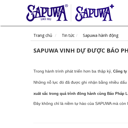
Trang chủ
Tin tức
Sapuwa hành động
SAPUWA VINH DỰ ĐƯỢC BÁO PHÁ
Trong hành trình phát triển hơn ba thập kỷ,
Công ty
Những nỗ lực đó đã được ghi nhận bằng nhiều dấu
xuất sắc trong quá trình đồng hành cùng Báo Pháp L
Đây không chỉ là niềm tự hào của SAPUWA mà còn là 