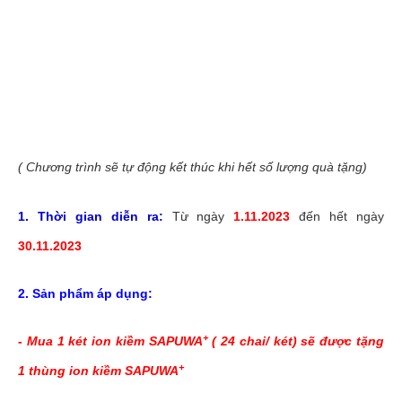
( Chương trình sẽ tự động kết thúc khi hết số lượng quà tặng)
1. Thời gian diễn ra:
Từ ngày
1.11.2023
đến hết ngày
30.11.2023
2. Sản phẩm áp dụng:
+
- Mua 1 két ion kiềm SAPUWA
( 24 chai/ két) sẽ được tặng
+
1 thùng ion kiềm
SAPUWA