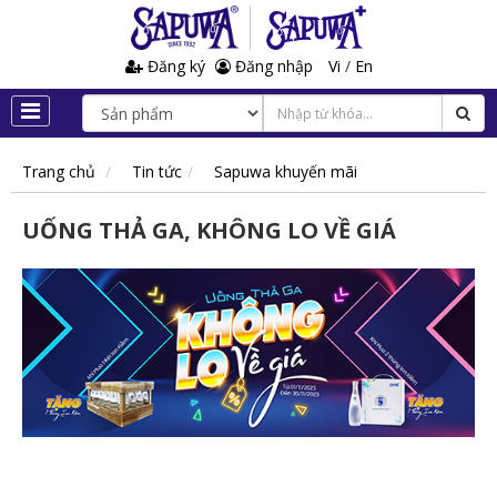
Đăng ký
Đăng nhập
Vi
/
En
Trang chủ
Tin tức
Sapuwa khuyến mãi
UỐNG THẢ GA, KHÔNG LO VỀ GIÁ