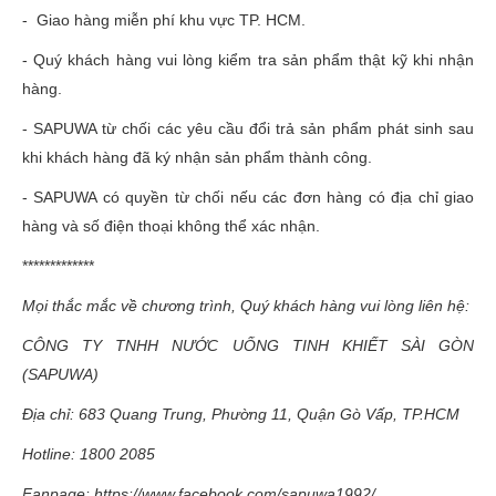
- Giao hàng miễn phí khu vực TP. HCM.
- Quý khách hàng vui lòng kiểm tra sản phẩm thật kỹ khi nhận
hàng.
- SAPUWA từ chối các yêu cầu đổi trả sản phẩm phát sinh sau
khi khách hàng đã ký nhận sản phẩm thành công.
- SAPUWA có quyền từ chối nếu các đơn hàng có địa chỉ giao
hàng và số điện thoại không thể xác nhận.
*************
Mọi thắc mắc về chương trình, Quý khách hàng vui lòng liên hệ:
CÔNG TY TNHH NƯỚC UỐNG TINH KHIẾT SÀI GÒN
(SAPUWA)
Địa chỉ: 683 Quang Trung, Phường 11, Quận Gò Vấp, TP.HCM
Hotline: 1800 2085
Fanpage: https://www.facebook.com/sapuwa1992/