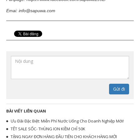
Emai: info@sapuwa.com
Gửi đi
BÀI VIẾT LIÊN QUAN
Ưu Đãi Đặc Biệt: Miễn Phí Nước Uống Cho Doanh Nghiệp Mới!
TẾT SALE SỐC- THÙNG ION KIỀM CHỈ 50K
TẶNG NGAY ĐƠN HÀNG ĐẦU TIÊN CHO KHÁCH HÀNG MỚI