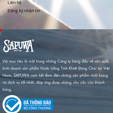
Liên hệ
Đăng ký nhận tin
Với mục tiêu là một trong những Công ty hàng đầu về sản xuất,
kinh doanh sản phẩm Nước Uống Tinh Khiết Đóng Chai tại Việt
Nam, SAPUWA cam kết đem đến những sản phẩm chất lượng
và dịch vụ tốt nhất, đáp ứng được những nhu cầu của khách
hàng.