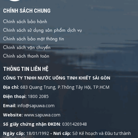
CHÍNH SÁCH CHUNG
Chính sách bảo hành
Chính sách sử dụng sản phẩm dịch vụ
Chính sách bảo mật thông tin
Chính sách vận chuyển
Chính sách thanh toán
THÔNG TIN LIÊN HỆ
CÔNG TY TNHH NƯỚC UỐNG TINH KHIẾT SÀI GÒN
Địa chỉ:
683 Quang Trung, P.Thông Tây Hội, TP.HCM
Điện thoại:
1800 2085
Email:
info@sapuwa.com
Website:
www.sapuwa.com
Số giấy chứng nhận ĐKDN
: 0301426948
Ngày cấp:
18/01/1992
- Nơi cấp:
Sở Kế hoạch và Đầu tư thành