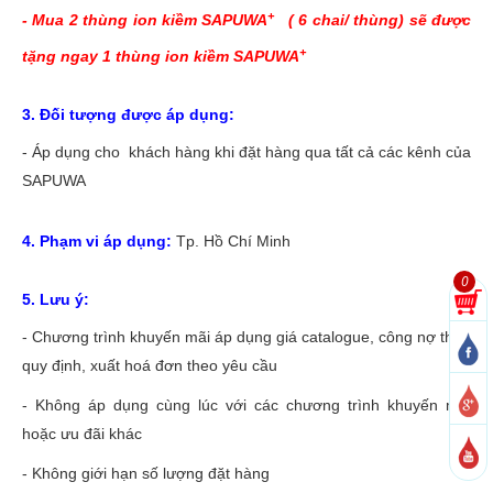
+
- Mua 2 thùng ion kiềm
SAPUWA
( 6 chai/ thùng) sẽ được
+
tặng ngay 1 thùng ion kiềm SAPUWA
3. Đối tượng được áp dụng:
- Áp dụng cho khách hàng khi đặt hàng qua tất cả các kênh của
SAPUWA
4. Phạm vi áp dụng:
Tp. Hồ Chí Minh
0
5. Lưu ý:
- Chương trình khuyến mãi áp dụng giá catalogue, công nợ theo
quy định, xuất hoá đơn theo yêu cầu
- Không áp dụng cùng lúc với các chương trình khuyến mãi
hoặc ưu đãi khác
- Không giới hạn số lượng đặt hàng