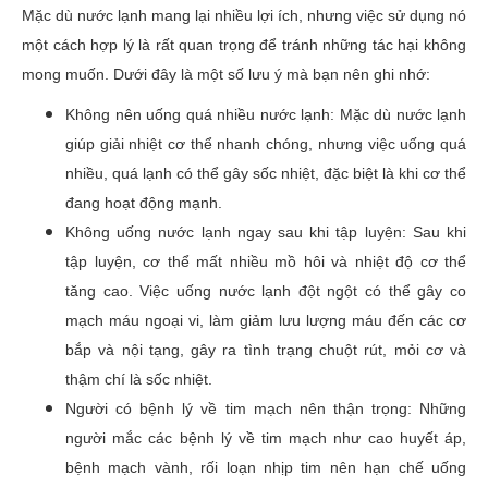
Mặc dù nước lạnh mang lại nhiều lợi ích, nhưng việc sử dụng nó
một cách hợp lý là rất quan trọng để tránh những tác hại không
mong muốn. Dưới đây là một số lưu ý mà bạn nên ghi nhớ:
Không nên uống quá nhiều nước lạnh: Mặc dù nước lạnh
giúp giải nhiệt cơ thể nhanh chóng, nhưng việc uống quá
nhiều, quá lạnh có thể gây sốc nhiệt, đặc biệt là khi cơ thể
đang hoạt động mạnh.
Không uống nước lạnh ngay sau khi tập luyện: Sau khi
tập luyện, cơ thể mất nhiều mồ hôi và nhiệt độ cơ thể
tăng cao. Việc uống nước lạnh đột ngột có thể gây co
mạch máu ngoại vi, làm giảm lưu lượng máu đến các cơ
bắp và nội tạng, gây ra tình trạng chuột rút, mỏi cơ và
thậm chí là sốc nhiệt.
Người có bệnh lý về tim mạch nên thận trọng: Những
người mắc các bệnh lý về tim mạch như cao huyết áp,
bệnh mạch vành, rối loạn nhịp tim nên hạn chế uống