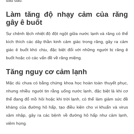
đau đầu.
Làm tăng độ nhạy cảm của răng
gây ê buốt
Sự chênh lệch nhiệt độ đột ngột giữa nước lạnh và răng có thể
kích thích các dây thần kinh cảm giác trong răng, gây ra cảm
giác ê buốt khó chịu, đặc biệt đối với những người bị răng ê
buốt hoặc có các vấn đề về răng miệng.
Tăng nguy cơ cảm lạnh
Mặc dù chưa có bằng chứng khoa học hoàn toàn thuyết phục,
nhưng nhiều người tin rằng uống nước lạnh, đặc biệt là khi cơ
thể đang đổ mồ hôi hoặc khi trời lạnh, có thể làm giảm sức đề
kháng của đường hô hấp, tạo điều kiện cho vi khuẩn và virus
xâm nhập, gây ra các bệnh về đường hô hấp như cảm lạnh,
viêm họng.