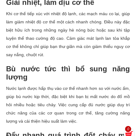
Giải nhiệt, làm dịu cơ thể
Khi cơ thể tiếp xúc với nhiệt độ lạnh, các mạch máu co lại, giúp
làm giảm nhiệt độ cơ thể một cách nhanh chóng. Điều này đặc
biệt hữu ích trong những ngày hè nóng bức hoặc sau khi tập
luyện thể thao cường độ cao. Cảm giác mát lạnh lan tỏa khắp
cơ thể không chỉ giúp bạn thư giãn mà còn giảm thiểu nguy cơ
say nắng, chuột rút.
Bù nước tức thì bổ sung năng
lượng
Nước lạnh được hấp thụ vào cơ thể nhanh hơn so với nước ấm,
giúp bù nước kịp thời, đặc biệt khi bạn bị mất nước do đổ mồ
hôi nhiều hoặc tiêu chảy. Việc cung cấp đủ nước giúp duy trì
chức năng của các cơ quan trong cơ thể, tăng cường năng
lượng và cải thiện hiệu suất làm việc.
0
Đẩy nhanh quá trình đốt cháy mỡ