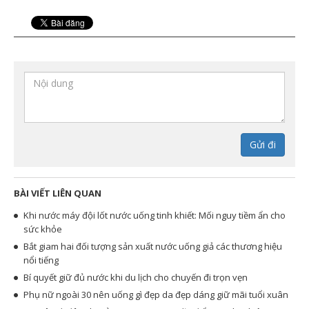
Gửi đi
BÀI VIẾT LIÊN QUAN
Khi nước máy đội lốt nước uống tinh khiết: Mối nguy tiềm ẩn cho
sức khỏe
Bắt giam hai đối tượng sản xuất nước uống giả các thương hiệu
nổi tiếng
Bí quyết giữ đủ nước khi du lịch cho chuyến đi trọn vẹn
Phụ nữ ngoài 30 nên uống gì đẹp da đẹp dáng giữ mãi tuổi xuân