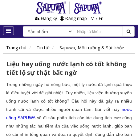
Đăng ký
Đăng nhập
Vi
/
En
Trang chủ
Tin tức
Sapuwa, Môi trường & Sức khỏe
Liệu hay uống nước lạnh có tốt không
tiết lộ sự thật bất ngờ
Trong những ngày hè nóng bức, một ly nước đá lạnh quả thực
là điều tuyệt vời để giải nhiệt. Tuy nhiên, liệu việc thường xuyên
uống nước lạnh có tốt không? Câu hỏi này đã gây ra nhiều
tranh cãi và được nhiều người quan tâm. Bài viết này
nước
uống SAPUWA
sẽ đi sâu phân tích các tác dụng tích cực cũng
như những tác hại tiềm ẩn của việc uống nước lạnh, giúp bạn
có cái nhìn tổng quan và đưa ra quyết định đúng đắn cho bản