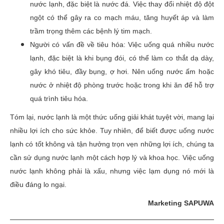
nước lạnh, đặc biệt là nước đá. Việc thay đổi nhiệt độ đột
ngột có thể gây ra co mạch máu, tăng huyết áp và làm
trầm trọng thêm các bệnh lý tim mạch.
Người có vấn đề về tiêu hóa: Việc uống quá nhiều nước
lạnh, đặc biệt là khi bụng đói, có thể làm co thắt dạ dày,
gây khó tiêu, đầy bụng, ợ hơi. Nên uống nước ấm hoặc
nước ở nhiệt độ phòng trước hoặc trong khi ăn để hỗ trợ
quá trình tiêu hóa.
Tóm lại, nước lạnh là một thức uống giải khát tuyệt vời, mang lại
nhiều lợi ích cho sức khỏe. Tuy nhiên, để biết được uống nước
lạnh có tốt không và tận hưởng trọn vẹn những lợi ích, chúng ta
cần sử dụng nước lạnh một cách hợp lý và khoa học. Việc uống
nước lạnh không phải là xấu, nhưng việc lạm dụng nó mới là
điều đáng lo ngại.
Marketing SAPUWA