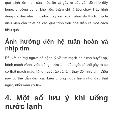
quá trình lên men của thức ăn và gây ra các vấn đề như đầy
bụng, chướng bụng, khó tiêu, thậm chí là tiêu chảy. Hãy hình
dung dạ dày như một nhà máy sản xuất, nhiệt độ thích hợp là
điều kiện cần thiết để các quá trình tiêu hóa diễn ra một cách
hiệu quả.
Ảnh hưởng đến hệ tuần hoàn và
nhịp tim
Đối với những người có bệnh lý về tim mạch như cao huyết áp,
bệnh mạch vành, việc uống nước lạnh đột ngột có thể gây ra sự
co thắt mạch máu, tăng huyết áp và làm thay đổi nhịp tim. Điều
này có thể dẫn đến các biến chứng nguy hiểm như đau thắt
ngực, nhồi máu cơ tim.
4. Một số lưu ý khi uống
nước lạnh