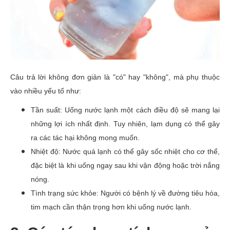
Câu trả lời không đơn giản là "có" hay "không", mà phụ thuộc
vào nhiều yếu tố như:
Tần suất: Uống nước lạnh một cách điều độ sẽ mang lại
những lợi ích nhất định. Tuy nhiên, lạm dụng có thể gây
ra các tác hại không mong muốn.
Nhiệt độ: Nước quá lạnh có thể gây sốc nhiệt cho cơ thể,
đặc biệt là khi uống ngay sau khi vận động hoặc trời nắng
nóng.
Tình trạng sức khỏe: Người có bệnh lý về đường tiêu hóa,
tim mạch cần thận trọng hơn khi uống nước lạnh.