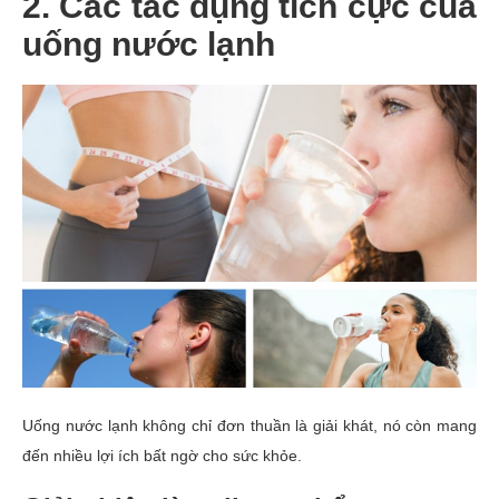
2. Các tác dụng tích cực của
uống nước lạnh
Uống nước lạnh không chỉ đơn thuần là giải khát, nó còn mang
đến nhiều lợi ích bất ngờ cho sức khỏe.