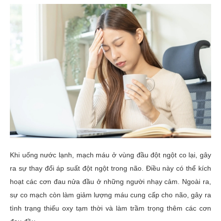
Khi uống nước lạnh, mạch máu ở vùng đầu đột ngột co lại, gây
ra sự thay đổi áp suất đột ngột trong não. Điều này có thể kích
hoạt các cơn đau nửa đầu ở những người nhạy cảm. Ngoài ra,
sự co mạch còn làm giảm lượng máu cung cấp cho não, gây ra
tình trạng thiếu oxy tạm thời và làm trầm trọng thêm các cơn