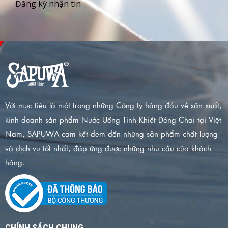
Đăng ký nhận tin
Với mục tiêu là một trong những Công ty hàng đầu về sản xuất,
kinh doanh sản phẩm Nước Uống Tinh Khiết Đóng Chai tại Việt
Nam, SAPUWA cam kết đem đến những sản phẩm chất lượng
và dịch vụ tốt nhất, đáp ứng được những nhu cầu của khách
hàng.
CHÍNH SÁCH CHUNG