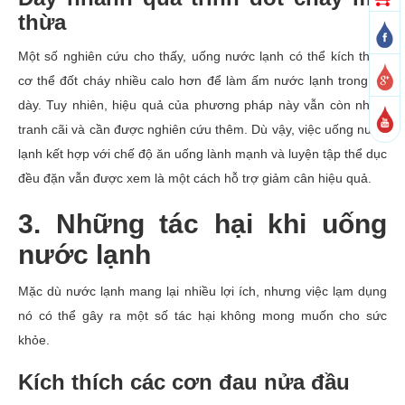
thừa
Một số nghiên cứu cho thấy, uống nước lạnh có thể kích thích
cơ thể đốt cháy nhiều calo hơn để làm ấm nước lạnh trong dạ
dày. Tuy nhiên, hiệu quả của phương pháp này vẫn còn nhiều
tranh cãi và cần được nghiên cứu thêm. Dù vậy, việc uống nước
lạnh kết hợp với chế độ ăn uống lành mạnh và luyện tập thể dục
đều đặn vẫn được xem là một cách hỗ trợ giảm cân hiệu quả.
3. Những tác hại khi uống
nước lạnh
Mặc dù nước lạnh mang lại nhiều lợi ích, nhưng việc lạm dụng
nó có thể gây ra một số tác hại không mong muốn cho sức
khỏe.
Kích thích các cơn đau nửa đầu