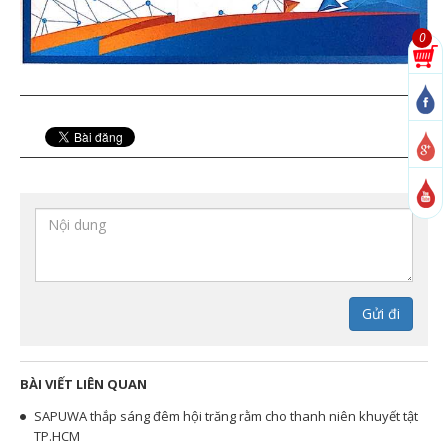
0
Gửi đi
BÀI VIẾT LIÊN QUAN
SAPUWA thắp sáng đêm hội trăng rằm cho thanh niên khuyết tật
TP.HCM