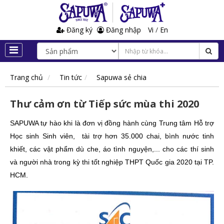
Đăng ký
Đăng nhập
Vi
/
En
Trang chủ
Tin tức
Sapuwa sẻ chia
Thư cảm ơn từ Tiếp sức mùa thi 2020
SAPUWA tự hào khi là đơn vị đồng hành cùng Trung tâm Hỗ trợ
Học sinh Sinh viên, tài trợ hơn 35.000 chai, bình nước tinh
khiết, các vật phẩm dù che, áo tình nguyện,... cho các thí sinh
và người nhà trong kỳ thi tốt nghiệp THPT Quốc gia 2020 tại TP.
HCM.