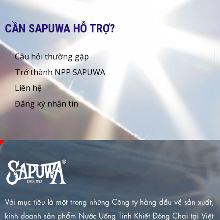
CẦN SAPUWA HỖ TRỢ?
Câu hỏi thường gặp
Trở thành NPP SAPUWA
Liên hệ
Đăng ký nhận tin
Với mục tiêu là một trong những Công ty hàng đầu về sản xuất,
kinh doanh sản phẩm Nước Uống Tinh Khiết Đóng Chai tại Việt