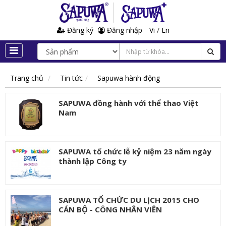
Đăng ký
Đăng nhập
Vi
/
En
Trang chủ
Tin tức
Sapuwa hành động
SAPUWA đồng hành với thể thao Việt
Nam
SAPUWA tổ chức lễ kỷ niệm 23 năm ngày
thành lập Công ty
SAPUWA TỔ CHỨC DU LỊCH 2015 CHO
CÁN BỘ - CÔNG NHÂN VIÊN