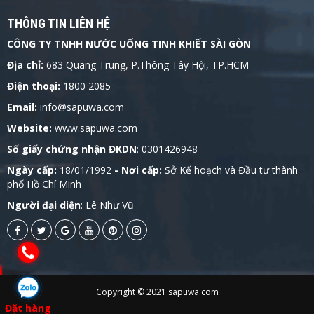
THÔNG TIN LIÊN HỆ
CÔNG TY TNHH NƯỚC UỐNG TINH KHIẾT SÀI GÒN
Địa chỉ:
683 Quang Trung, P.Thông Tây Hội, TP.HCM
Điện thoại:
1800 2085
Email:
info@sapuwa.com
Website:
www.sapuwa.com
Số giấy chứng nhận ĐKDN
: 0301426948
Ngày cấp:
18/01/1992
- Nơi cấp:
Sở Kế hoạch và Đầu tư thành
phố Hồ Chí Minh
Người đại diện
: Lê Như Vũ
Copyright © 2021 sapuwa.com
Đặt hàng